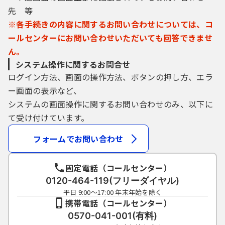
先 等
※各手続きの内容に関するお問い合わせについては、コ
ールセンターにお問い合わせいただいても回答できませ
ん。
システム操作に関するお問合せ
ログイン方法、画面の操作方法、ボタンの押し方、エラ
ー画面の表示など、
システムの画面操作に関するお問い合わせのみ、以下に
て受け付けています。
フォームでお問い合わせ
固定電話（コールセンター）
0120-464-119(フリーダイヤル)
平日 9:00～17:00 年末年始を除く
携帯電話（コールセンター）
0570-041-001(有料)